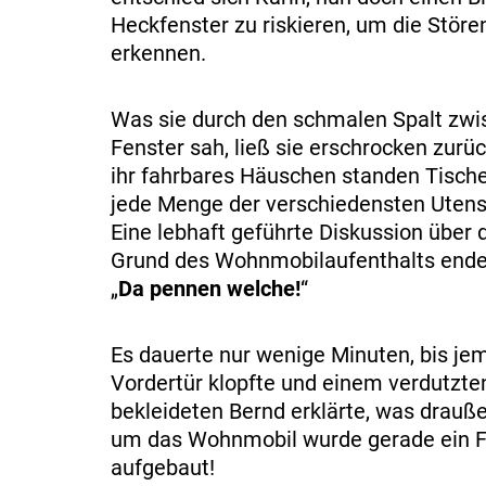
Heckfenster zu riskieren, um die Störe
erkennen.
Was sie durch den schmalen Spalt zwi
Fenster sah, ließ sie erschrocken zur
ihr fahrbares Häuschen standen Tische
jede Menge der verschiedensten Utensi
Eine lebhaft geführte Diskussion über
Grund des Wohnmobilaufenthalts ende
„
Da pennen welche!
“
Es dauerte nur wenige Minuten, bis je
Vordertür klopfte und einem verdutzten
bekleideten Bernd erklärte, was drauß
um das Wohnmobil wurde gerade ein 
aufgebaut!