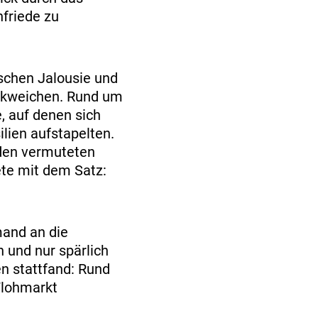
nfriede zu
schen Jalousie und
ückweichen. Rund um
, auf denen sich
lien aufstapelten.
 den vermuteten
te mit dem Satz:
mand an die
 und nur spärlich
en stattfand: Rund
Flohmarkt