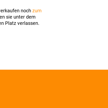
verkaufen noch
zum
ten sie unter dem
n Platz verlassen.