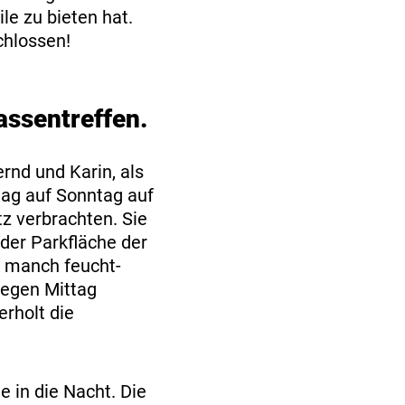
le zu bieten hat.
chlossen!
assentreffen.
rnd und Karin, als
tag auf Sonntag auf
z verbrachten. Sie
der Parkfläche der
 manch feucht-
 gegen Mittag
rholt die
e in die Nacht. Die