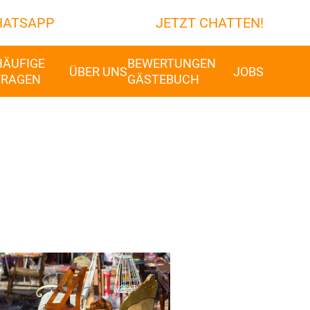
ATSAPP
JETZT CHATTEN!
HÄUFIGE
BEWERTUNGEN
ÜBER UNS
JOBS
FRAGEN
GÄSTEBUCH