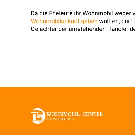
Da die Eheleute ihr Wohnmobil weder 
Wohnmobilankauf geben
wollten, durf
Gelächter der umstehenden Händler de