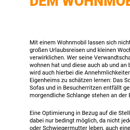
DEM WOHNMOB
Mit einem Wohnmobil lassen sich nich
großen Urlaubsreisen und kleinen Woc
verwirklichen. Wer seine Verwandtscha
wohnen hat und diese auch ab und an
wird auch hierbei die Annehmlichkeite
Eigenheims zu schätzen lernen: Das Sc
Sofas und in Besucherritzen entfällt g
morgendliche Schlange stehen an der
Eine Optimierung in Bezug auf die Stel
dabei nur bedingt möglich, da nicht jed
oder Schwiegermutter leben, auch ei