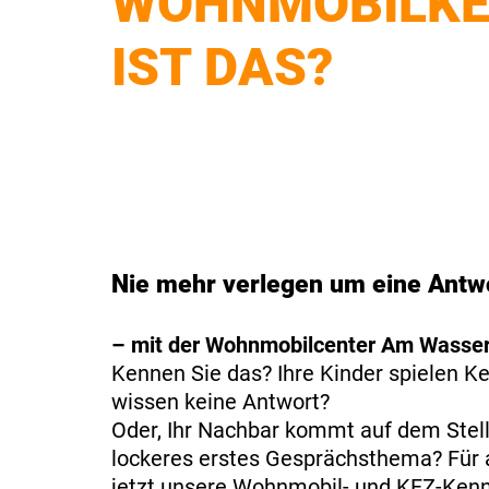
WOHNMOBILKE
IST DAS?
Nie mehr verlegen um eine Antw
– mit der Wohnmobilcenter Am Wasse
Kennen Sie das? Ihre Kinder spielen K
wissen keine Antwort?
Oder, Ihr Nachbar kommt auf dem Stell
lockeres erstes Gesprächsthema? Für al
jetzt unsere Wohnmobil- und KFZ-Ken