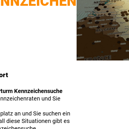
NNZEICHEN
ort
rturm Kennzeichensuche
ennzeichenraten und Sie
platz an und Sie suchen ein
l diese Situationen gibt es
nzeichensuche.