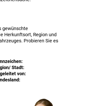
as gewünschte
e Herkunftsort, Region und
hrzeuges. Probieren Sie es
nnzeichen:
gion/ Stadt:
geleitet von:
ndesland: