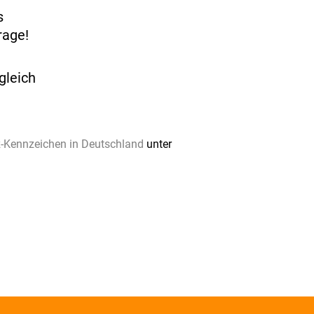
s
rage!
gleich
fz-Kennzeichen in Deutschland
unter