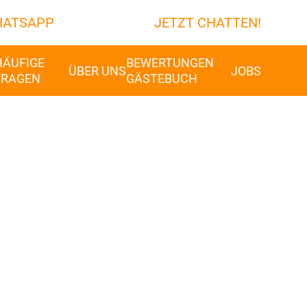
ATSAPP
JETZT CHATTEN!
HÄUFIGE
BEWERTUNGEN
ÜBER UNS
JOBS
FRAGEN
GÄSTEBUCH