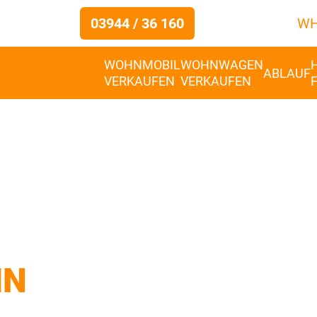
03944 / 36 160
WH
WOHNMOBIL
WOHNWAGEN
ABLAUF
VERKAUFEN
VERKAUFEN
IN