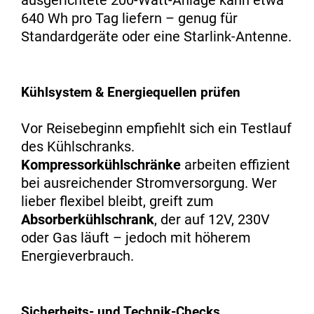
ausgerichtete 200-Watt-Anlage kann etwa
640 Wh pro Tag liefern – genug für
Standardgeräte oder eine Starlink-Antenne.
Kühlsystem & Energiequellen prüfen
Vor Reisebeginn empfiehlt sich ein Testlauf
des Kühlschranks.
Kompressorkühlschränke
arbeiten effizient
bei ausreichender Stromversorgung. Wer
lieber flexibel bleibt, greift zum
Absorberkühlschrank
, der auf 12V, 230V
oder Gas läuft – jedoch mit höherem
Energieverbrauch.
Sicherheits- und Technik-Checks