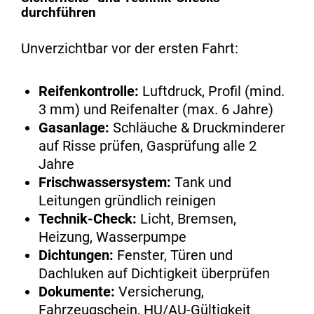
durchführen
Unverzichtbar vor der ersten Fahrt:
Reifenkontrolle:
Luftdruck, Profil (mind.
3 mm) und Reifenalter (max. 6 Jahre)
Gasanlage:
Schläuche & Druckminderer
auf Risse prüfen, Gasprüfung alle 2
Jahre
Frischwassersystem:
Tank und
Leitungen gründlich reinigen
Technik-Check:
Licht, Bremsen,
Heizung, Wasserpumpe
Dichtungen:
Fenster, Türen und
Dachluken auf Dichtigkeit überprüfen
Dokumente:
Versicherung,
Fahrzeugschein, HU/AU-Gültigkeit