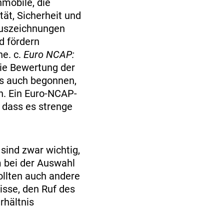
mobile, die
tät, Sicherheit und
Auszeichnungen
d fördern
he. c.
Euro NCAP:
ie Bewertung der
es auch begonnen,
n. Ein Euro-NCAP-
 dass es strenge
 sind zwar wichtig,
m bei der Auswahl
ollten auch andere
isse, den Ruf des
rhältnis