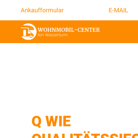
Ankaufformular
E-MAIL
Q WIE