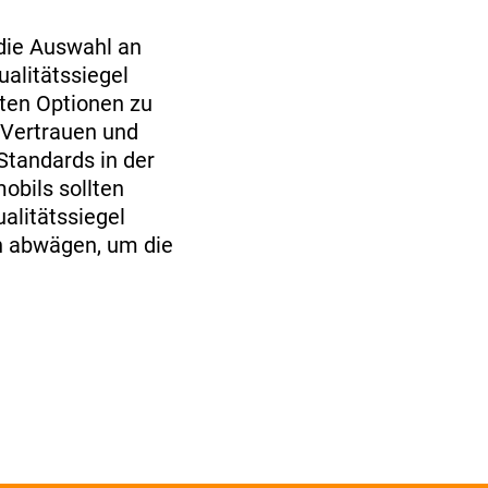
 die Auswahl an
alitätssiegel
ten Optionen zu
n Vertrauen und
 Standards in der
obils sollten
alitätssiegel
n abwägen, um die