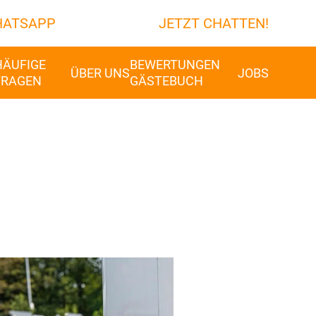
ATSAPP
JETZT CHATTEN!
HÄUFIGE
BEWERTUNGEN
ÜBER UNS
JOBS
FRAGEN
GÄSTEBUCH