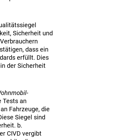
alitätssiegel
keit, Sicherheit und
 Verbrauchern
stätigen, dass ein
rds erfüllt. Dies
in der Sicherheit
ohnmobil-
 Tests an
 an Fahrzeuge, die
Diese Siegel sind
rheit. b.
r CIVD vergibt